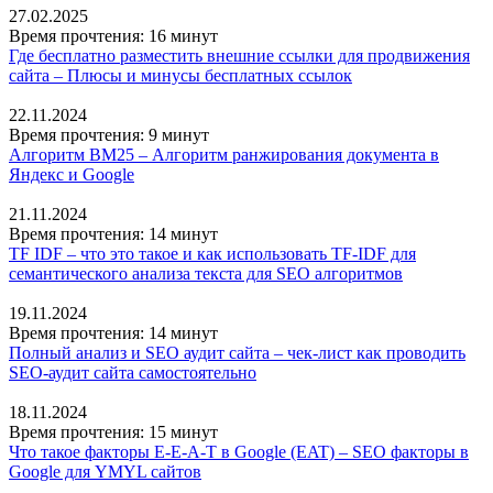
27.02.2025
Время прочтения: 16 минут
Где бесплатно разместить внешние ссылки для продвижения
сайта – Плюсы и минусы бесплатных ссылок
22.11.2024
Время прочтения: 9 минут
Алгоритм BM25 – Алгоритм ранжирования документа в
Яндекс и Google
21.11.2024
Время прочтения: 14 минут
TF IDF – что это такое и как использовать TF-IDF для
семантического анализа текста для SEO алгоритмов
19.11.2024
Время прочтения: 14 минут
Полный анализ и SEO аудит сайта – чек-лист как проводить
SEO-аудит сайта самостоятельно
18.11.2024
Время прочтения: 15 минут
Что такое факторы E-E-A-T в Google (EAT) – SEO факторы в
Google для YMYL сайтов