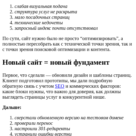
слабая визуальная подача
структура услуг не раскрыта
мало посадочных страниц
технические недочеты
запросный индекс почти отсутствовал
По сути, сайт нужно было не просто “оптимизировать”, а
полностью пересобрать как с технической точки зрения, так и
с точки зрения поисковой оптимизации и контента.
Новый сайт = новый фундамент
Первое, что сделали — обновили дизайн и шаблоны страниц.
Клиент подготовил прототипы, мы дали подробную
обратную связь с учетом
SEO
и коммерческих факторов:
какие блоки нужны, что важно для доверия, как должны
выглядеть страницы услуг в конкурентной нише.
Дальше:
сверстали обновленную версию на тестовом домене
проверили перенос
настроили 301-редиректы
устранили ошибки верстки