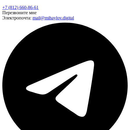
+7 (812) 660-86-61
Перезвоните мне
Электропочта:
mail@mihaylov.digital