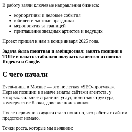
В работу взяли ключевые направления бизнеса:
корпоративы и деловые события
юбилеи и частные праздники
мероприятия за границей
приглашение звездных артистов и ведущих
Проект пришёл к нам в конце января 2025 года.
Задача была понятная и амбициозная: занять позиции в
ТОПе и начать стабильно получать клиентов из поиска
Яндекса и Google.
С чего начали
Event-ниша в Москве — это не легкая «SEO-прогулка».
Первые позиции в выдаче заняты сайтами агентств, у
которых:
сильные страницы услуг,
понятная структура,
коммерческие блоки,
доверие поисковиков.
После первичного аудита стало понятно, что работы с сайтом
предстоит немало.
Точки роста, которые мы выявили: