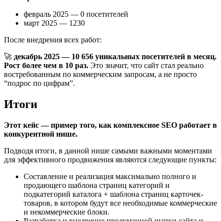
февраль 2025 — 0 посетителей
март 2025 — 1230
После внедрения всех работ:
🚀
декабрь 2025 — 10 656 уникальных посетителей в месяц.
Рост более чем в 10 раз.
Это значит, что сайт стал реально
востребованным по коммерческим запросам, а не просто
“подрос по цифрам”.
Итоги
Этот кейс — пример того, как комплексное SEO работает в
конкурентной нише.
Подводя итоги, в данной нише самыми важными моментами
для эффективного продвижения являются следующие пункты:
Составление и реализация максимально полного и
продающего шаблона страниц категорий и
подкатегорий каталога + шаблона страниц карточек-
товаров, в котором будут все необходимые коммерческие
и некоммерческие блоки.
Разработка и внедрение продуманной шапки сайта и