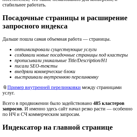
стабильнее работать.
Посадочные страницы и расширение
запросного индекса
Дальше пошла самая объемная работа — страницы.
оптимизировали существующие услуги
создавали новые посадочные страницы под кластеры
прописывали уникальные Title/Description/H1
писали SEO-тексты
внедряли коммерческие блоки
выстраивали внутреннюю перелинковку
📎
Пример внутренней перелинковки
между страницами
услуг.
Всего в продвижении было задействовано
485 кластеров
запросов
. И именно здесь сайт начал резко расти — особенно
по НЧ и СЧ коммерческим запросам.
Индексатор на главной странице