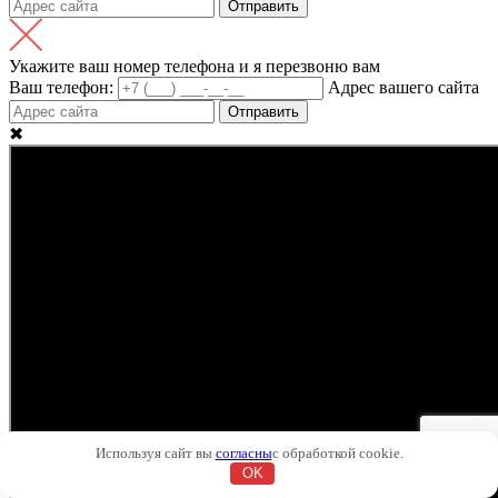
Отправить
Укажите ваш номер телефона и я перезвоню вам
Ваш телефон:
Адрес вашего сайта
Отправить
✖
Используя сайт вы
согласны
с обработкой cookie.
OK