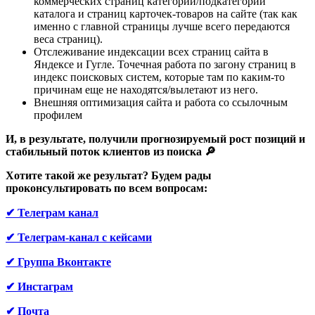
коммерческих страниц категорий/подкатегорий
каталога и страниц карточек-товаров на сайте (так как
именно с главной страницы лучше всего передаются
веса страниц).
Отслеживание индексации всех страниц сайта в
Яндексе и Гугле. Точечная работа по загону страниц в
индекс поисковых систем, которые там по каким-то
причинам еще не находятся/вылетают из него.
Внешняя оптимизация сайта и работа со ссылочным
профилем
И, в результате, получили прогнозируемый рост позиций и
стабильный поток клиентов из поиска 🔎
Хотите такой же результат? Будем рады
проконсультировать по всем вопросам:
✔ Телеграм канал
✔ Телеграм-канал с кейсами
✔ Группа Вконтакте
✔ Инстаграм
✔ Почта