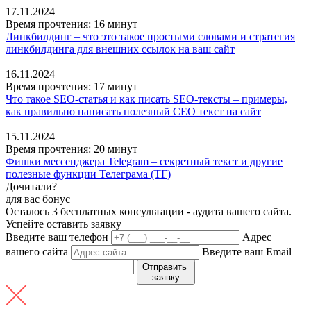
17.11.2024
Время прочтения: 16 минут
Линкбилдинг – что это такое простыми словами и стратегия
линкбилдинга для внешних ссылок на ваш сайт
16.11.2024
Время прочтения: 17 минут
Что такое SEO-статья и как писать SEO-тексты – примеры,
как правильно написать полезный СЕО текст на сайт
15.11.2024
Время прочтения: 20 минут
Фишки мессенджера Telegram – секретный текст и другие
полезные функции Телеграма (ТГ)
Дочитали?
для вас бонус
Осталось
3 бесплатных консультации
- аудита вашего сайта.
Успейте оставить заявку
Введите ваш телефон
Адрес
вашего сайта
Введите ваш Email
Отправить
заявку