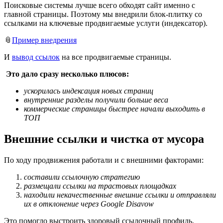
Поисковые системы лучше всего обходят сайт именно с
главной страницы. Поэтому мы внедрили блок-плитку со
ссылками на ключевые продвигаемые услуги (индексатор).
📎
Пример внедрения
И
вывод ссылок
на все продвигаемые страницы.
Это дало сразу несколько плюсов:
ускорилась индексация новых страниц
внутренние разделы получили больше веса
коммерческие страницы быстрее начали выходить в
ТОП
Внешние ссылки и чистка от мусора
По ходу продвижения работали и с внешними факторами:
составили ссылочную стратегию
размещали ссылки на трастовых площадках
находили некачественные внешние ссылки и отправляли
их в отклонение через Google Disavow
Это помогло выстроить здоровый ссылочный профиль.