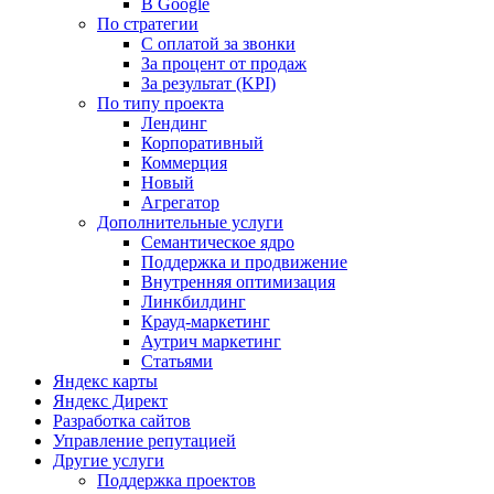
В Google
По стратегии
С оплатой за звонки
За процент от продаж
За результат (KPI)
По типу проекта
Лендинг
Корпоративный
Коммерция
Новый
Агрегатор
Дополнительные услуги
Семантическое ядро
Поддержка и продвижение
Внутренняя оптимизация
Линкбилдинг
Крауд-маркетинг
Аутрич маркетинг
Статьями
Яндекс карты
Яндекс Директ
Разработка сайтов
Управление репутацией
Другие услуги
Поддержка проектов