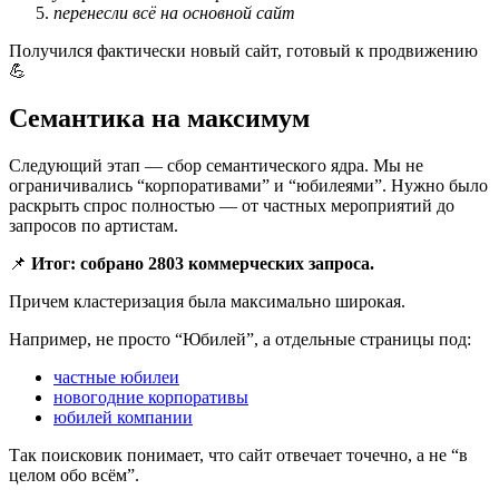
перенесли всё на основной сайт
Получился фактически новый сайт, готовый к продвижению
💪
Семантика на максимум
Следующий этап — сбор семантического ядра. Мы не
ограничивались “корпоративами” и “юбилеями”. Нужно было
раскрыть спрос полностью — от частных мероприятий до
запросов по артистам.
📌
Итог: собрано 2803 коммерческих запроса.
Причем кластеризация была максимально широкая.
Например, н
е просто “Юбилей”, а отдельные страницы под:
частные юбилеи
новогодние корпоративы
юбилей компании
Так поисковик понимает, что сайт отвечает точечно, а не “в
целом обо всём”.