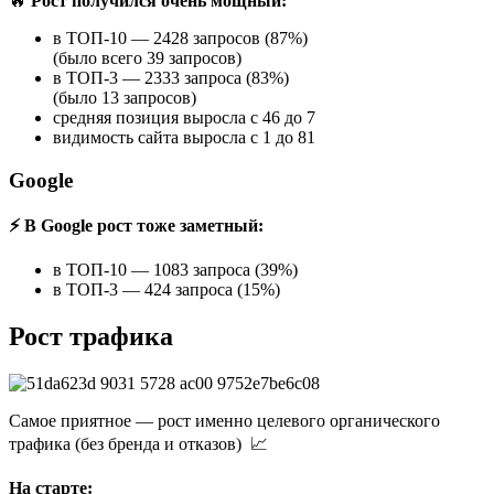
🔥
Рост получился очень мощный:
в ТОП-10 — 2428 запросов (87%)
(было всего 39 запросов)
в ТОП-3 — 2333 запроса (83%)
(было 13 запросов)
средняя позиция выросла с 46 до 7
видимость сайта выросла с 1 до 81
Google
⚡ В Google рост тоже заметный:
в ТОП-10 — 1083 запроса (39%)
в ТОП-3 — 424 запроса (15%)
Рост трафика
Самое приятное — рост именно целевого органического
трафика (без бренда и отказов) 📈
На старте: