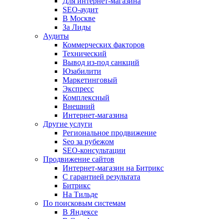
Для интернет-магазина
SEO-аудит
В Москве
За Лиды
Аудиты
Коммерческих факторов
Технический
Вывод из-под санкций
Юзабилити
Маркетинговый
Экспресс
Комплексный
Внешний
Интернет-магазина
Другие услуги
Региональное продвижение
Seo за рубежом
SEO-консультации
Продвижение сайтов
Интернет-магазин на Битрикс
С гарантией результата
Битрикс
На Тильде
По поисковым системам
В Яндексе