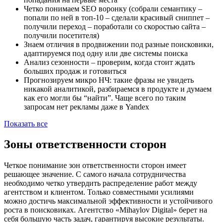
Четко понимаем SEO воронку (собрали семантику –
попали по ней в топ-10 – сделали красивый сниппет –
получили переход – поработали со скоростью сайта –
получили посетителя)
Знаем отличия в продвижении под разные поисковики,
адаптируемся под одну или две системы поиска
Анализ сезонности – проверим, когда стоит ждать
больших продаж и готовиться
Прогнозируем микро НЧ: такие фразы не увидеть
никакой аналитикой, разбираемся в продукте и думаем
как его могли бы “найти”. Чаще всего по таким
запросам нет рекламы даже в Yandex
Показать все
Зоны ответственности
сторон
Четкое понимание зон ответственности сторон имеет
решающее значение. С самого начала сотрудничества
необходимо четко утвердить распределение работ между
агентством и клиентом. Только совместными усилиями
можно достичь максимальной эффективности и устойчивого
роста в поисковиках. Агентство «Mihaylov Digital» берет на
себя большую часть задач, гарантируя высокие результаты.