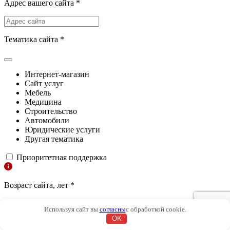
Адрес вашего сайта
*
Тематика сайта
*
Интернет-магазин
Сайт услуг
Мебель
Медицина
Строительство
Автомобили
Юридические услуги
Другая тематика
Приоритетная поддержка
Возраст сайта, лет
*
Количество запросов в ТОП
*
Используя сайт вы
согласны
с обработкой cookie.
OK
Рассчитать стоимость