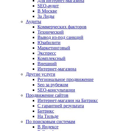
Для интернет-магазина
SEO-аудит
В Москве
За Лиды
Аудиты
Коммерческих факторов
Технический
Вывод из-под санкций
Юзабилити
Маркетинговый
Экспресс
Комплексный
Внешний
Интернет-магазина
Другие услуги
Региональное продвижение
Seo за рубежом
SEO-консультации
Продвижение сайтов
Интернет-магазин на Битрикс
С гарантией результата
Битрикс
На Тильде
По поисковым системам
В Яндексе