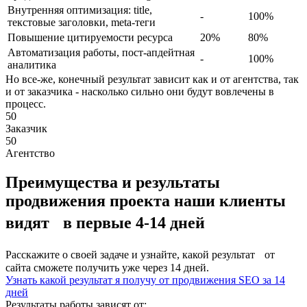
Внутренняя оптимизация: title,
-
100%
текстовые заголовки, meta-теги
Повышение цитируемости ресурса
20%
80%
Автоматизация работы, пост-апдейтная
-
100%
аналитика
Но все-же, конечный результат зависит как и от агентства, так
и от заказчика - насколько сильно они будут вовлечены в
процесс.
50
Заказчик
50
Агентство
Преимущества и результаты
продвижения проекта наши клиенты
видят
в первые 4-14 дней
Расскажите о своей задаче и узнайте, какой результат от
сайта сможете получить уже через 14 дней.
Узнать какой результат я получу от продвижения SEO за 14
дней
Результаты работы зависят от: