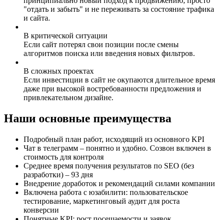
принципиально новый подход к продвижению, просто
"отдать и забыть" и не переживать за состояние трафика
и сайта.
В критической ситуации
Если сайт потерял свои позиции после смены
алгоритмов поиска или введения новых фильтров.
В сложных проектах
Если инвестиции в сайт не окупаются длительное время
даже при высокой востребованности предложения и
привлекательном дизайне.
Наши основные
преимущества
Подробный план работ, исходящий из основного KPI
Чат в телеграмм – понятно и удобно. Созвон включен в
стоимость для контроля
Среднее время получения результатов по SEO (без
разработки) – 93 дня
Внедрение доработок и рекомендаций силами компании
Включена работа с юзабилити: пользовательское
тестирование, маркетинговый аудит для роста
конверсии
Понятные KPI: рост посещаемости и заявок