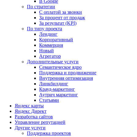
В Google
По стратегии
С оплатой за звонки
За процент от продаж
За результат (KPI)
По типу проекта
Лендинг
Корпоративный
Коммерция
Новый
Агрегатор
Дополнительные услуги
Семантическое ядро
Поддержка и продвижение
Внутренняя оптимизация
Линкбилдинг
Крауд-маркетинг
Аутрич маркетинг
Статьями
Яндекс карты
Яндекс Директ
Разработка сайтов
Управление репутацией
Другие услуги
Поддержка проектов