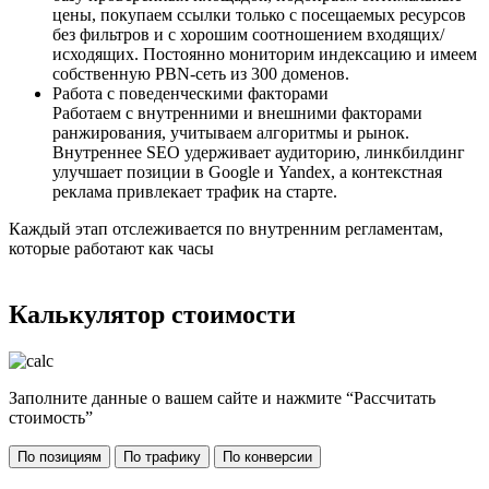
цены, покупаем ссылки только с посещаемых ресурсов
без фильтров и с хорошим соотношением входящих/
исходящих. Постоянно мониторим индексацию и имеем
собственную PBN-сеть из 300 доменов.
Работа с поведенческими факторами
Работаем с внутренними и внешними факторами
ранжирования, учитываем алгоритмы и рынок.
Внутреннее SEO удерживает аудиторию, линкбилдинг
улучшает позиции в Google и Yandex, а контекстная
реклама привлекает трафик на старте.
Каждый этап отслеживается по внутренним регламентам,
которые работают как часы
Калькулятор стоимости
Заполните данные о вашем сайте и нажмите “Рассчитать
стоимость”
По позициям
По трафику
По конверсии