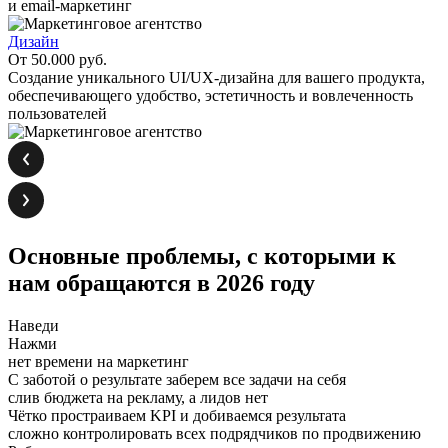
и email-маркетинг
Дизайн
От 50.000 руб.
Создание уникального UI/UX-дизайна для вашего продукта,
обеспечивающего удобство, эстетичность и вовлеченность
пользователей
Основные проблемы,
с которыми к
нам обращаются
в 2026 году
Наведи
Нажми
нет времени на маркетинг
С заботой о результате заберем все задачи на себя
слив бюджета на рекламу, а лидов нет
Чётко простраиваем KPI и добиваемся результата
сложно контролировать всех подрядчиков по продвижению