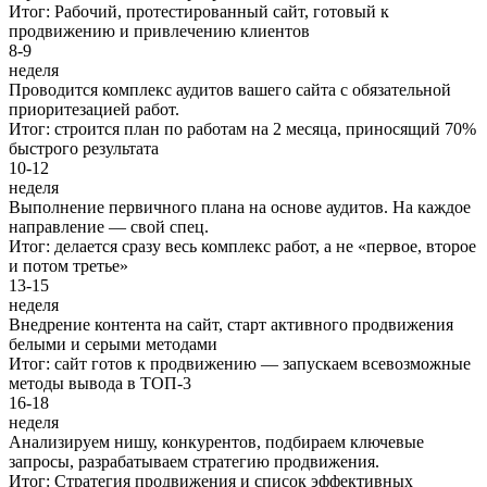
Итог: Рабочий, протестированный сайт, готовый к
продвижению и привлечению клиентов
8-9
неделя
Проводится комплекс аудитов вашего сайта с обязательной
приоритезацией работ.
Итог: строится план по работам на 2 месяца, приносящий 70%
быстрого результата
10-12
неделя
Выполнение первичного плана на основе аудитов. На каждое
направление — свой спец.
Итог: делается сразу весь комплекс работ, а не «первое, второе
и потом третье»
13-15
неделя
Внедрение контента на сайт, старт активного продвижения
белыми и серыми методами
Итог: сайт готов к продвижению — запускаем всевозможные
методы вывода в ТОП-3
16-18
неделя
Анализируем нишу, конкурентов, подбираем ключевые
запросы, разрабатываем стратегию продвижения.
Итог: Стратегия продвижения и список эффективных