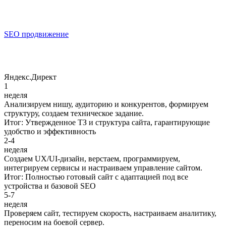
SEO продвижение
Яндекс.Директ
1
неделя
Анализируем нишу, аудиторию и конкурентов, формируем
структуру, создаем техническое задание.
Итог: Утвержденное ТЗ и структура сайта, гарантирующие
удобство и эффективность
2-4
неделя
Создаем UX/UI-дизайн, верстаем, программируем,
интегрируем сервисы и настраиваем управление сайтом.
Итог: Полностью готовый сайт с адаптацией под все
устройства и базовой SEO
5-7
неделя
Проверяем сайт, тестируем скорость, настраиваем аналитику,
переносим на боевой сервер.