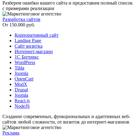
Разберем ошибки вашего сайта и предоставим полный список
с примерами реализации
Разработка сайтов
От 150.000 руб.
Корпоративный сайт
Landing Page
Сайт визитка
Интернет-магазин
1С Битрикс
WordPress
Tilda
Joomla
OpenCart
ModX
Drupal
Joomla
React.js
NodeJS
Создание современных, функциональных и адаптивных веб-
сайтов любой сложности, от визиток до интернет-магазинов
Реклама