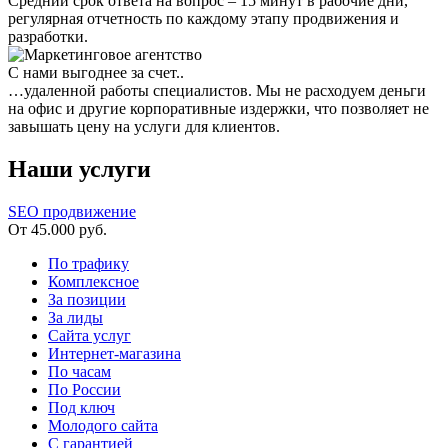
Средний срок ответа на вопрос – 15 минут в рабочие дни,
регулярная отчетность по каждому этапу продвижения и
разработки.
С нами выгоднее за счет..
…удаленной работы специалистов. Мы не расходуем деньги
на офис и другие корпоративные издержки, что позволяет не
завышать цену на услуги для клиентов.
Наши услуги
SEO продвижение
От 45.000 руб.
По трафику
Комплексное
За позиции
За лиды
Сайта услуг
Интернет-магазина
По часам
По России
Под ключ
Молодого сайта
С гарантией