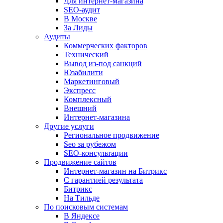
Для интернет-магазина
SEO-аудит
В Москве
За Лиды
Аудиты
Коммерческих факторов
Технический
Вывод из-под санкций
Юзабилити
Маркетинговый
Экспресс
Комплексный
Внешний
Интернет-магазина
Другие услуги
Региональное продвижение
Seo за рубежом
SEO-консультации
Продвижение сайтов
Интернет-магазин на Битрикс
С гарантией результата
Битрикс
На Тильде
По поисковым системам
В Яндексе