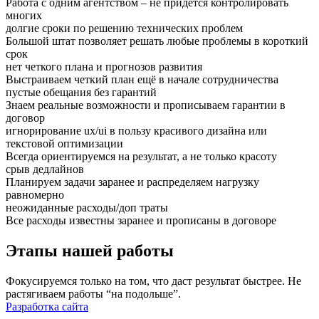
Работа с одним агентством – не придется контролировать
многих
долгие сроки по решению технических проблем
Большой штат позволяет решать любые проблемы в короткий
срок
нет четкого плана и прогнозов развития
Выстраиваем четкий план ещё в начале сотрудничества
пустые обещания без гарантий
Знаем реальные возможности и прописываем гарантии в
договор
игнорирование ux/ui в пользу красивого дизайна или
текстовой оптимизации
Всегда ориентируемся на результат, а не только красоту
срыв дедлайнов
Планируем задачи заранее и распределяем нагрузку
равномерно
неожиданные расходы/доп траты
Все расходы известны заранее и прописаны в договоре
Этапы нашей работы
Фокусируемся только на том, что даст результат быстрее. Не
растягиваем работы “на подольше”.
Разработка сайта