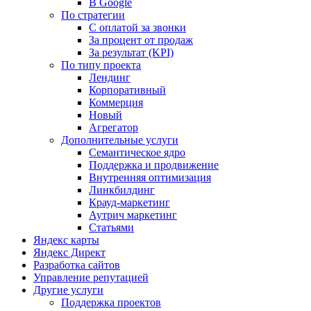
В Google
По стратегии
С оплатой за звонки
За процент от продаж
За результат (KPI)
По типу проекта
Лендинг
Корпоративный
Коммерция
Новый
Агрегатор
Дополнительные услуги
Семантическое ядро
Поддержка и продвижение
Внутренняя оптимизация
Линкбилдинг
Крауд-маркетинг
Аутрич маркетинг
Статьями
Яндекс карты
Яндекс Директ
Разработка сайтов
Управление репутацией
Другие услуги
Поддержка проектов