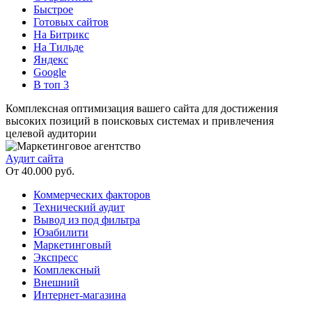
Быстрое
Готовых сайтов
На Битрикс
На Тильде
Яндекс
Google
В топ 3
Комплексная оптимизация вашего сайта для достижения
высоких позиций в поисковых системах и привлечения
целевой аудитории
Аудит сайта
От 40.000 руб.
Коммерческих факторов
Технический аудит
Вывод из под фильтра
Юзабилити
Маркетинговый
Экспресс
Комплексный
Внешний
Интернет-магазина