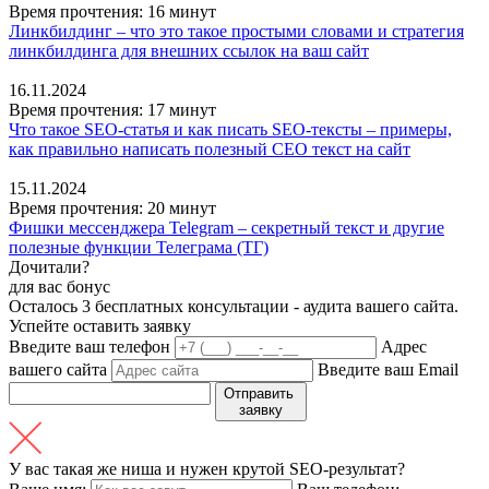
Время прочтения: 16 минут
Линкбилдинг – что это такое простыми словами и стратегия
линкбилдинга для внешних ссылок на ваш сайт
16.11.2024
Время прочтения: 17 минут
Что такое SEO-статья и как писать SEO-тексты – примеры,
как правильно написать полезный СЕО текст на сайт
15.11.2024
Время прочтения: 20 минут
Фишки мессенджера Telegram – секретный текст и другие
полезные функции Телеграма (ТГ)
Дочитали?
для вас бонус
Осталось
3 бесплатных консультации
- аудита вашего сайта.
Успейте оставить заявку
Введите ваш телефон
Адрес
вашего сайта
Введите ваш Email
Отправить
заявку
У вас такая же ниша и нужен крутой SEO-результат?