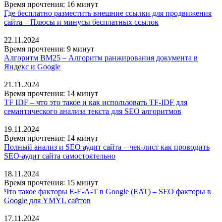
Время прочтения: 16 минут
Где бесплатно разместить внешние ссылки для продвижения
сайта – Плюсы и минусы бесплатных ссылок
22.11.2024
Время прочтения: 9 минут
Алгоритм BM25 – Алгоритм ранжирования документа в
Яндекс и Google
21.11.2024
Время прочтения: 14 минут
TF IDF – что это такое и как использовать TF-IDF для
семантического анализа текста для SEO алгоритмов
19.11.2024
Время прочтения: 14 минут
Полный анализ и SEO аудит сайта – чек-лист как проводить
SEO-аудит сайта самостоятельно
18.11.2024
Время прочтения: 15 минут
Что такое факторы E-E-A-T в Google (EAT) – SEO факторы в
Google для YMYL сайтов
17.11.2024