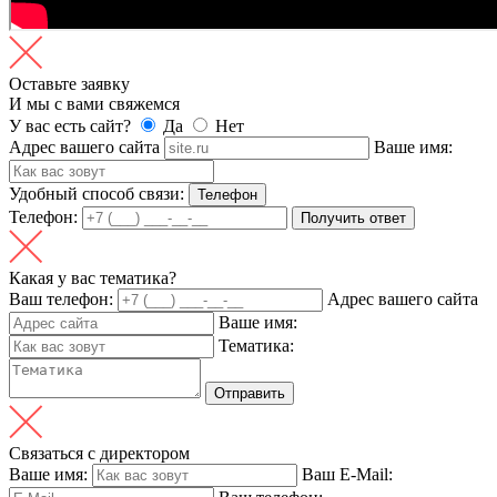
Оставьте заявку
И мы с вами свяжемся
У вас есть сайт?
Да
Нет
Адрес вашего сайта
Ваше имя:
Удобный способ связи:
Телефон
Телефон:
Получить ответ
Какая у вас тематика?
Ваш телефон:
Адрес вашего сайта
Ваше имя:
Тематика:
Отправить
Связаться с директором
Ваше имя:
Ваш E-Mail: