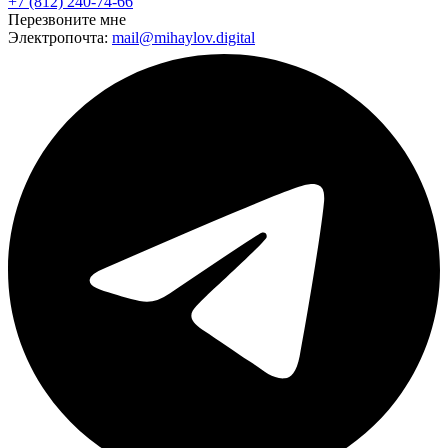
+7 (812) 240-74-66
Перезвоните мне
Электропочта:
mail@mihaylov.digital