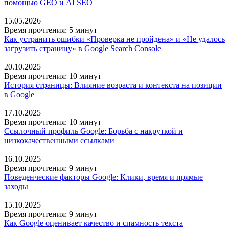
помощью GEO и AI SEO
15.05.2026
Время прочтения: 5 минут
Как устранить ошибки «Проверка не пройдена» и «Не удалось
загрузить страницу» в Google Search Console
20.10.2025
Время прочтения: 10 минут
История страницы: Влияние возраста и контекста на позиции
в Google
17.10.2025
Время прочтения: 10 минут
Ссылочный профиль Google: Борьба с накруткой и
низкокачественными ссылками
16.10.2025
Время прочтения: 9 минут
Поведенческие факторы Google: Клики, время и прямые
заходы
15.10.2025
Время прочтения: 9 минут
Как Google оценивает качество и спамность текста