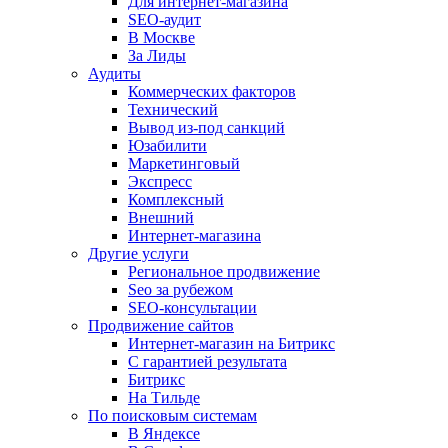
Для интернет-магазина
SEO-аудит
В Москве
За Лиды
Аудиты
Коммерческих факторов
Технический
Вывод из-под санкций
Юзабилити
Маркетинговый
Экспресс
Комплексный
Внешний
Интернет-магазина
Другие услуги
Региональное продвижение
Seo за рубежом
SEO-консультации
Продвижение сайтов
Интернет-магазин на Битрикс
С гарантией результата
Битрикс
На Тильде
По поисковым системам
В Яндексе