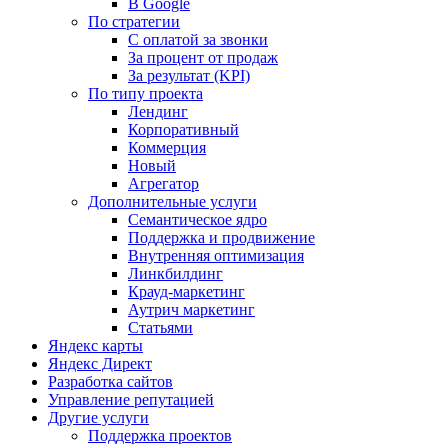
В Google
По стратегии
С оплатой за звонки
За процент от продаж
За результат (KPI)
По типу проекта
Лендинг
Корпоративный
Коммерция
Новый
Агрегатор
Дополнительные услуги
Семантическое ядро
Поддержка и продвижение
Внутренняя оптимизация
Линкбилдинг
Крауд-маркетинг
Аутрич маркетинг
Статьями
Яндекс карты
Яндекс Директ
Разработка сайтов
Управление репутацией
Другие услуги
Поддержка проектов