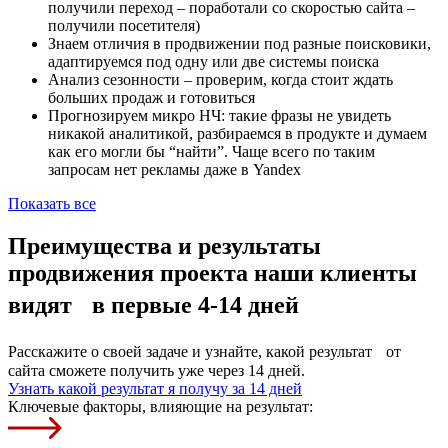
получили переход – поработали со скоростью сайта –
получили посетителя)
Знаем отличия в продвижении под разные поисковики,
адаптируемся под одну или две системы поиска
Анализ сезонности – проверим, когда стоит ждать
больших продаж и готовиться
Прогнозируем микро НЧ: такие фразы не увидеть
никакой аналитикой, разбираемся в продукте и думаем
как его могли бы “найти”. Чаще всего по таким
запросам нет рекламы даже в Yandex
Показать все
Преимущества и результаты
продвижения проекта наши клиенты
видят
в первые 4-14 дней
Расскажите о своей задаче и узнайте, какой результат от
сайта сможете получить уже через 14 дней.
Узнать какой результат я получу за 14 дней
Ключевые факторы, влияющие на результат: