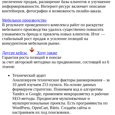
увеличение продаж, расширение базы клиентов и улучшение
информированности. Интернет-ресурс включает описание
контейнеров, фотографии и возможность онлайн-заказа.
Мебельное производство
В результате проведенного комплекса работ по раскрутке
мебельного производства удалось существенно повысить
узнаваемость бренда и привлечь новых клиентов. Итог —
стабильный рост продаж и усиление позиций на
конкурентном мебельном рынке.
Другие кейсы
Хочу также
Гарантия роста позиций в поиске
за счет авторской методики на продвижение, состоящей из 6
этапов:
Технический аудит
Анализируем технические факторы ранжирования – за
10 дней изучаем 253 пункта. На основе данных
формируем стратегию. Понимаем код и алгоритмы
Yandex и Google, применяем микроразметку и рабочие
SEO-методы. Продвигаем мультиязычные и
мультирегиональные проекты. Есть программисты по
WordPress, OpenCart, Bitrix. Создаём сайты и
настраиваем их под поисковики.