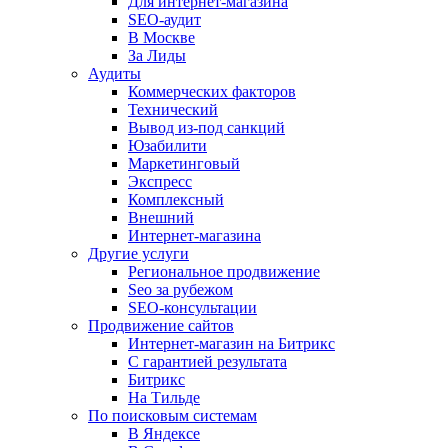
Для интернет-магазина
SEO-аудит
В Москве
За Лиды
Аудиты
Коммерческих факторов
Технический
Вывод из-под санкций
Юзабилити
Маркетинговый
Экспресс
Комплексный
Внешний
Интернет-магазина
Другие услуги
Региональное продвижение
Seo за рубежом
SEO-консультации
Продвижение сайтов
Интернет-магазин на Битрикс
С гарантией результата
Битрикс
На Тильде
По поисковым системам
В Яндексе