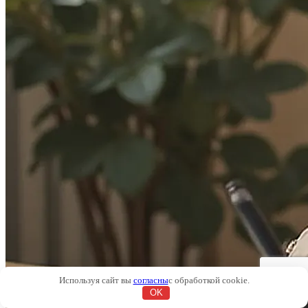
Используя сайт вы
согласны
с обработкой cookie.
OK