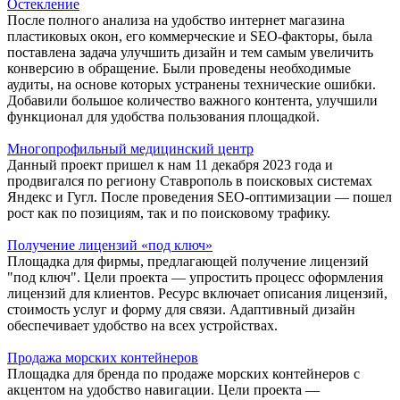
Остекление
После полного анализа на удобство интернет магазина
пластиковых окон, его коммерческие и SEO-факторы, была
поставлена задача улучшить дизайн и тем самым увеличить
конверсию в обращение. Были проведены необходимые
аудиты, на основе которых устранены технические ошибки.
Добавили большое количество важного контента, улучшили
функционал для удобства пользования площадкой.
Многопрофильный медицинский центр
Данный проект пришел к нам 11 декабря 2023 года и
продвигался по региону Ставрополь в поисковых системах
Яндекс и Гугл. После проведения SEO-оптимизации — пошел
рост как по позициям, так и по поисковому трафику.
Получение лицензий «под ключ»
Площадка для фирмы, предлагающей получение лицензий
"под ключ". Цели проекта — упростить процесс оформления
лицензий для клиентов. Ресурс включает описания лицензий,
стоимость услуг и форму для связи. Адаптивный дизайн
обеспечивает удобство на всех устройствах.
Продажа морских контейнеров
Площадка для бренда по продаже морских контейнеров с
акцентом на удобство навигации. Цели проекта —