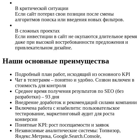
В критической ситуации
Если сайт потерял свои позиции после смены
алгоритмов поиска или введения новых фильтров.
В сложных проектах
Если инвестиции в сайт не окупаются длительное время
даже при высокой востребованности предложения и
привлекательном дизайне.
Наши основные
преимущества
Подробный план работ, исходящий из основного KPI
Чат в телеграмм – понятно и удобно. Созвон включен в
стоимость для контроля
Среднее время получения результатов по SEO (без
разработки) – 93 дня
Внедрение доработок и рекомендаций силами компании
Включена работа с юзабилити: пользовательское
тестирование, маркетинговый аудит для роста
конверсии
Понятные KPI: рост посещаемости и заявок
Независимые аналитические системы: Топвизор,
Яндекс.Метрика, Google.Search.Console,