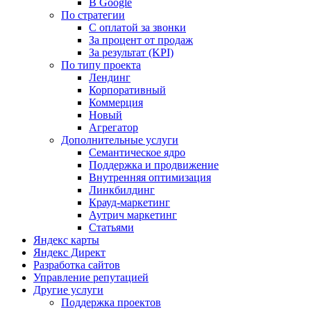
В Google
По стратегии
С оплатой за звонки
За процент от продаж
За результат (KPI)
По типу проекта
Лендинг
Корпоративный
Коммерция
Новый
Агрегатор
Дополнительные услуги
Семантическое ядро
Поддержка и продвижение
Внутренняя оптимизация
Линкбилдинг
Крауд-маркетинг
Аутрич маркетинг
Статьями
Яндекс карты
Яндекс Директ
Разработка сайтов
Управление репутацией
Другие услуги
Поддержка проектов