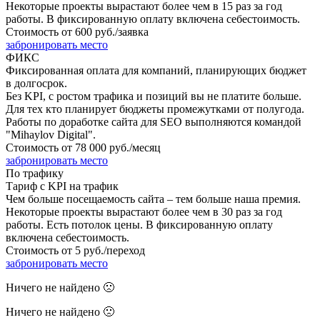
Некоторые проекты вырастают более чем в 15 раз за год
работы. В фиксированную оплату включена себестоимость.
Стоимость от
600 руб./заявка
забронировать место
ФИКС
Фиксированная оплата для компаний, планирующих бюджет
в долгосрок.
Без KPI, с ростом трафика и позиций вы не платите больше.
Для тех кто планирует бюджеты промежутками от полугода.
Работы по доработке сайта для SEO выполняются командой
"Mihaylov Digital".
Стоимость от
78 000 руб./месяц
забронировать место
По трафику
Тариф с KPI на трафик
Чем больше посещаемость сайта – тем больше наша премия.
Некоторые проекты вырастают более чем в 30 раз за год
работы. Есть потолок цены. В фиксированную оплату
включена себестоимость.
Стоимость от
5 руб./переход
забронировать место
Ничего не найдено 🙁
Ничего не найдено 🙁