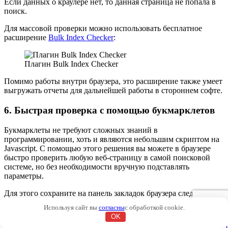
Если данных о краулере нет, то данная страница не попала в
поиск.
Для массовой проверки можно использовать бесплатное
расширение
Bulk Index Checker
:
Плагин Bulk Index Checker
Помимо работы внутри браузера, это расширение также умеет
выгружать отчеты для дальнейшей работы в стороннем софте.
6. Быстрая проверка с помощью букмарклетов
Букмарклеты не требуют сложных знаний в
программировании, хоть и являются небольшим скриптом на
Javascript. С помощью этого решения вы можете в браузере
быстро проверить любую веб-страницу в самой поисковой
системе, но без необходимости вручную подставлять
параметры.
Для этого сохраните на панель закладок браузера следующие
скрипты:
Используя сайт вы
согласны
с обработкой cookie.
OK
Весь домен –