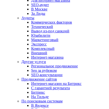
Для интернет-магазина
SEO-аудит
В Москве
За Лиды
Аудиты
Коммерческих факторов
Технический
Вывод из-под санкций
Юзабилити
Маркетинговый
Экспресс
Комплексный
Внешний
Интернет-магазина
Другие услуги
Региональное продвижение
Seo за рубежом
SEO-консультации
Продвижение сайтов
Интернет-магазин на Битрикс
С гарантией результата
Битрикс
На Тильде
По поисковым системам
В Яндексе