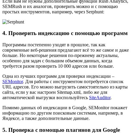
Если вам не нужны дополнительные функции Rush Analytics,
SEMRush и их аналогов, проверить можно и с помощью
простых инструментов, например, через Serphunt:
4. Проверить индексацию с помощью программ
Программы постепенно уходят в прошлое, так как
современные веб-решения предлагают всё то же самое и даже
больше. Но некоторые решения по-прежнему актуальны,
особенно для задач с большим объемом данных, когда
требуется разом проверить 10 000 адресов или больше.
Одна из лучших программ для проверки индексации –
SEMonitor
. Для работы с инструментом потребуется список
URL адресов. Его можно выгрузить самостоятельно из карты
сайта, если у вас настроен Sitemap.xml, либо же для
автоматической выгрузки воспользуйтесь
SiteAuditor
.
Помимо данных об индексации в Google, SEMonitor покажет
информацию по другим поисковым системам, например, в
Яндексе, а также дополнительные данные.
5. Проверка с помощью плагинов для Google