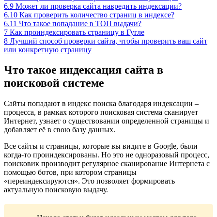
6.9
Может ли проверка сайта навредить индексации?
6.10
Как проверить количество страниц в индексе?
6.11
Что такое попадание в ТОП выдачи?
7
Как проиндексировать страницу в Гугле
8
Лучший способ проверки сайта, чтобы проверить ваш сайт
или конкретную страницу
Что такое индексация сайта в
поисковой системе
Сайты попадают в индекс поиска благодаря индексации –
процесса, в рамках которого поисковая система сканирует
Интернет, узнает о существовании определенной страницы и
добавляет её в свою базу данных.
Все сайты и страницы, которые вы видите в Google, были
когда-то проиндексированы. Но это не одноразовый процесс,
поисковик производит регулярное сканирование Интернета с
помощью ботов, при котором страницы
«переиндексируются». Это позволяет формировать
актуальную поисковую выдачу.