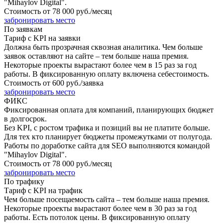
"Mihaylov Digital".
Стоимость от
78 000 руб./месяц
забронировать место
По заявкам
Тариф с KPI на заявки
Должна быть прозрачная сквозная аналитика. Чем больше
заявок оставляют на сайте – тем больше наша премия.
Некоторые проекты вырастают более чем в 15 раз за год
работы. В фиксированную оплату включена себестоимость.
Стоимость от
600 руб./заявка
забронировать место
ФИКС
Фиксированная оплата для компаний, планирующих бюджет
в долгосрок.
Без KPI, с ростом трафика и позиций вы не платите больше.
Для тех кто планирует бюджеты промежутками от полугода.
Работы по доработке сайта для SEO выполняются командой
"Mihaylov Digital".
Стоимость от
78 000 руб./месяц
забронировать место
По трафику
Тариф с KPI на трафик
Чем больше посещаемость сайта – тем больше наша премия.
Некоторые проекты вырастают более чем в 30 раз за год
работы. Есть потолок цены. В фиксированную оплату