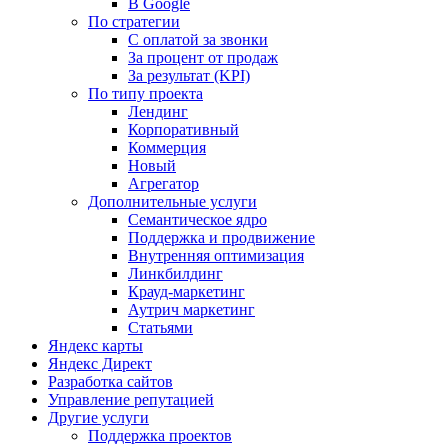
В Google
По стратегии
С оплатой за звонки
За процент от продаж
За результат (KPI)
По типу проекта
Лендинг
Корпоративный
Коммерция
Новый
Агрегатор
Дополнительные услуги
Семантическое ядро
Поддержка и продвижение
Внутренняя оптимизация
Линкбилдинг
Крауд-маркетинг
Аутрич маркетинг
Статьями
Яндекс карты
Яндекс Директ
Разработка сайтов
Управление репутацией
Другие услуги
Поддержка проектов