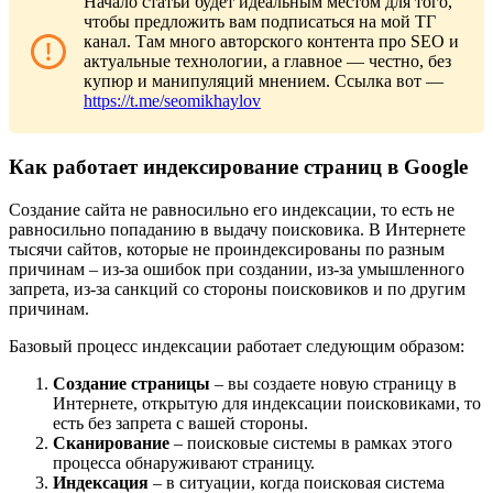
Начало статьи будет идеальным местом для того,
чтобы предложить вам подписаться на мой ТГ
канал. Там много авторского контента про SEO и
актуальные технологии, а главное — честно, без
купюр и манипуляций мнением. Ссылка вот —
https://t.me/seomikhaylov
Как работает индексирование страниц в Google
Создание сайта не равносильно его индексации, то есть не
равносильно попаданию в выдачу поисковика. В Интернете
тысячи сайтов, которые не проиндексированы по разным
причинам – из-за ошибок при создании, из-за умышленного
запрета, из-за санкций со стороны поисковиков и по другим
причинам.
Базовый процесс индексации работает следующим образом:
Создание страницы
– вы создаете новую страницу в
Интернете, открытую для индексации поисковиками, то
есть без запрета с вашей стороны.
Сканирование
– поисковые системы в рамках этого
процесса обнаруживают страницу.
Индексация
– в ситуации, когда поисковая система