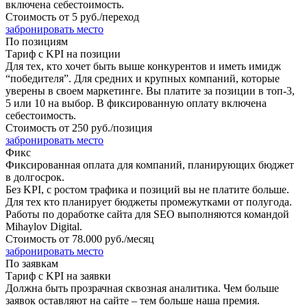
включена себестоимость.
Стоимость от
5 руб./переход
забронировать место
По позициям
Тариф с KPI на позиции
Для тех, кто хочет быть выше конкурентов и иметь имидж
“победителя”. Для средних и крупных компаний, которые
уверены в своем маркетинге. Вы платите за позиции в топ-3,
5 или 10 на выбор. В фиксированную оплату включена
себестоимость.
Стоимость от
250 руб./позиция
забронировать место
Фикс
Фиксированная оплата для компаний, планирующих бюджет
в долгосрок.
Без KPI, с ростом трафика и позиций вы не платите больше.
Для тех кто планирует бюджеты промежутками от полугода.
Работы по доработке сайта для SEO выполняются командой
Mihaylov Digital.
Стоимость от
78.000 руб./месяц
забронировать место
По заявкам
Тариф с KPI на заявки
Должна быть прозрачная сквозная аналитика. Чем больше
заявок оставляют на сайте – тем больше наша премия.