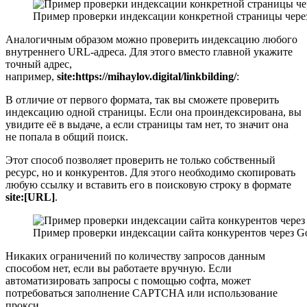
Пример проверки индексации конкретной страницы чере
Аналогичным образом можно проверить индексацию любого
внутреннего URL-адреса. Для этого вместо главной укажите
точный адрес,
например,
site:https://mihaylov.digital/linkbilding/
:
В отличие от первого формата, так вы сможете проверить
индексацию одной страницы. Если она проиндексирована, вы
увидите её в выдаче, а если страницы там нет, то значит она
не попала в общий поиск.
Этот способ позволяет проверить не только собственный
ресурс, но и конкурентов. Для этого необходимо скопировать
любую ссылку и вставить его в поисковую строку в формате
site:[URL]
.
Пример проверки индексации сайта конкурентов через G
Никаких ограничений по количеству запросов данным
способом нет, если вы работаете вручную. Если
автоматизировать запросы с помощью софта, может
потребоваться заполнение CAPTCHA или использование
прокси.