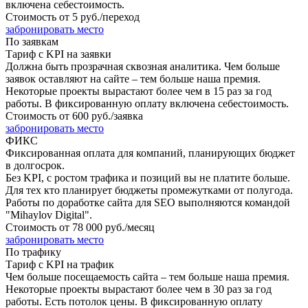
включена себестоимость.
Стоимость от
5 руб./переход
забронировать место
По заявкам
Тариф с KPI на заявки
Должна быть прозрачная сквозная аналитика. Чем больше
заявок оставляют на сайте – тем больше наша премия.
Некоторые проекты вырастают более чем в 15 раз за год
работы. В фиксированную оплату включена себестоимость.
Стоимость от
600 руб./заявка
забронировать место
ФИКС
Фиксированная оплата для компаний, планирующих бюджет
в долгосрок.
Без KPI, с ростом трафика и позиций вы не платите больше.
Для тех кто планирует бюджеты промежутками от полугода.
Работы по доработке сайта для SEO выполняются командой
"Mihaylov Digital".
Стоимость от
78 000 руб./месяц
забронировать место
По трафику
Тариф с KPI на трафик
Чем больше посещаемость сайта – тем больше наша премия.
Некоторые проекты вырастают более чем в 30 раз за год
работы. Есть потолок цены. В фиксированную оплату