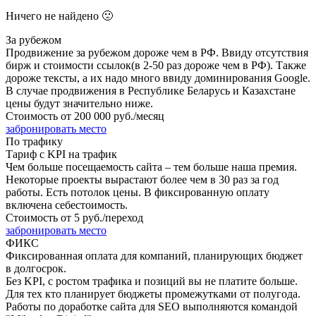
Ничего не найдено 🙁
За рубежом
Продвижение за рубежом дороже чем в РФ. Ввиду отсутствия
бирж и стоимости ссылок(в 2-50 раз дороже чем в РФ). Также
дороже тексты, а их надо много ввиду доминирования Google.
В случае продвижения в Республике Беларусь и Казахстане
цены будут значительно ниже.
Стоимость от
200 000 руб./месяц
забронировать место
По трафику
Тариф с KPI на трафик
Чем больше посещаемость сайта – тем больше наша премия.
Некоторые проекты вырастают более чем в 30 раз за год
работы. Есть потолок цены. В фиксированную оплату
включена себестоимость.
Стоимость от
5 руб./переход
забронировать место
ФИКС
Фиксированная оплата для компаний, планирующих бюджет
в долгосрок.
Без KPI, с ростом трафика и позиций вы не платите больше.
Для тех кто планирует бюджеты промежутками от полугода.
Работы по доработке сайта для SEO выполняются командой