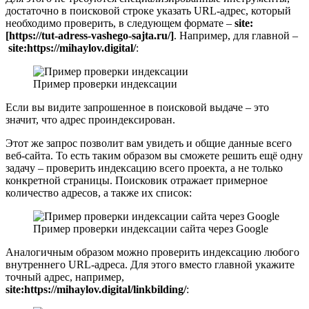
достаточно в поисковой строке указать URL-адрес, который
необходимо проверить, в следующем формате –
site:
[https://tut-adress-vashego-sajta.ru/]
. Например, для главной –
site:https://mihaylov.digital/
:
Пример проверки индексации
Если вы видите запрошенное в поисковой выдаче – это
значит, что адрес проиндексирован.
Этот же запрос позволит вам увидеть и общие данные всего
веб-сайта. То есть таким образом вы сможете решить ещё одну
задачу – проверить индексацию всего проекта, а не только
конкретной страницы. Поисковик отражает примерное
количество адресов, а также их список:
Пример проверки индексации сайта через Google
Аналогичным образом можно проверить индексацию любого
внутреннего URL-адреса. Для этого вместо главной укажите
точный адрес, например,
site:https://mihaylov.digital/linkbilding/
: